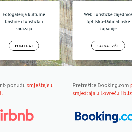
Fotogalerija kulturne
Web Turističke zajednic
baštine i turističkih
Splitsko-Dalmatinske
sadržaja
županije
POGLEDAJ
SAZNAJ VIŠE
rbnb ponudu
smještaja u
Pretražite Booking.com
i.
smještaja u Lovreću i bliz