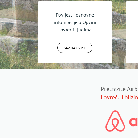
Povijest i osnovne
informacije o Općini
Lovreć i ljudima
SAZNAJ VIŠE
Pretražite Ai
Lovreću i blizin