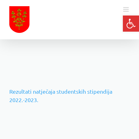
Skip
to
Open
content
Rezultati natječaja studentskih stipendija
2022.-2023.