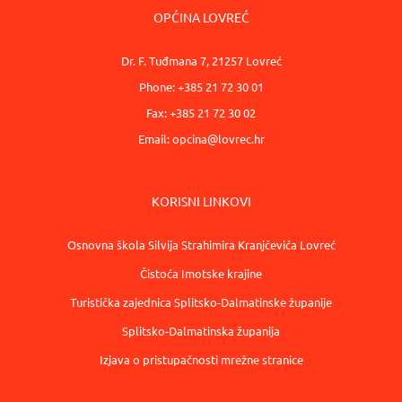
OPĆINA LOVREĆ
Dr. F. Tuđmana 7, 21257 Lovreć
Phone: +385 21 72 30 01
Fax: +385 21 72 30 02
Email:
opcina@lovrec.hr
KORISNI LINKOVI
Osnovna škola Silvija Strahimira Kranjčevića Lovreć
Čistoća Imotske krajine
Turistička zajednica Splitsko-Dalmatinske županije
Splitsko-Dalmatinska županija
Izjava o pristupačnosti mrežne stranice