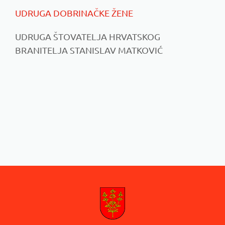
UDRUGA DOBRINAČKE ŽENE
UDRUGA ŠTOVATELJA HRVATSKOG
BRANITELJA STANISLAV MATKOVIĆ