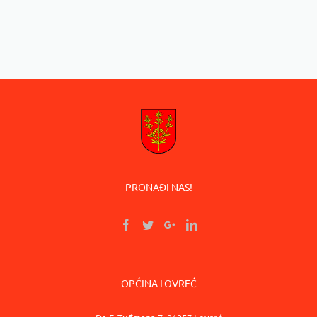
PRONAĐI NAS!
OPĆINA LOVREĆ