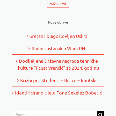
Važno
(79)
Nove objave
Sretan i blagoslovljen Uskrs
Radni sastanak u Vladi RH
Dodijeljena Državna nagrada tehničke
kulture “Faust Vrančić” za 2024. godinu
Križni put Studenci – Ričice – Imotski
Identificirano tijelo Tone Sekelez Bobetić
Search