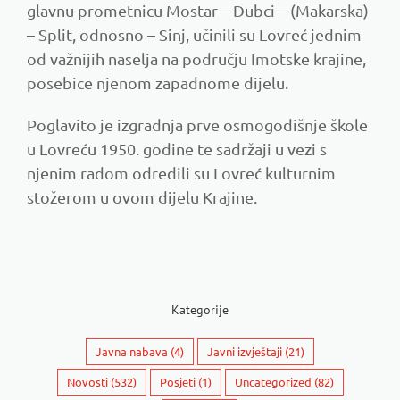
glavnu prometnicu Mostar – Dubci – (Makarska)
– Split, odnosno – Sinj, učinili su Lovreć jednim
od važnijih naselja na području Imotske krajine,
posebice njenom zapadnome dijelu.
Poglavito je izgradnja prve osmogodišnje škole
u Lovreću 1950. godine te sadržaji u vezi s
njenim radom odredili su Lovreć kulturnim
stožerom u ovom dijelu Krajine.
Kategorije
Javna nabava
(4)
Javni izvještaji
(21)
Novosti
(532)
Posjeti
(1)
Uncategorized
(82)