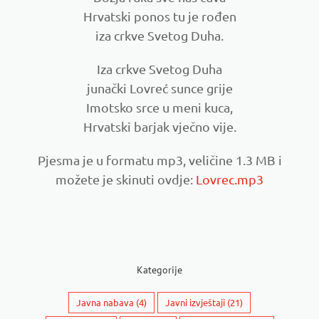
Hrvatski ponos tu je rođen
iza crkve Svetog Duha.
Iza crkve Svetog Duha
junački Lovreć sunce grije
Imotsko srce u meni kuca,
Hrvatski barjak vječno vije.
Pjesma je u formatu mp3, veličine 1.3 MB i
možete je skinuti ovdje:
Lovrec.mp3
Kategorije
Javna nabava
(4)
Javni izvještaji
(21)