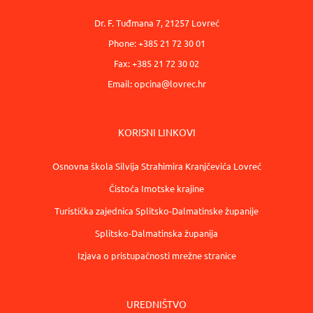
Dr. F. Tuđmana 7, 21257 Lovreć
Phone: +385 21 72 30 01
Fax: +385 21 72 30 02
Email:
opcina@lovrec.hr
KORISNI LINKOVI
Osnovna škola Silvija Strahimira Kranjčevića Lovreć
Čistoća Imotske krajine
Turistička zajednica Splitsko-Dalmatinske županije
Splitsko-Dalmatinska županija
Izjava o pristupačnosti mrežne stranice
UREDNIŠTVO