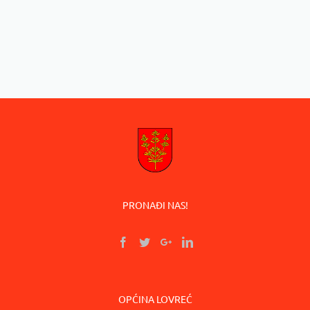
PRONAĐI NAS!
OPĆINA LOVREĆ