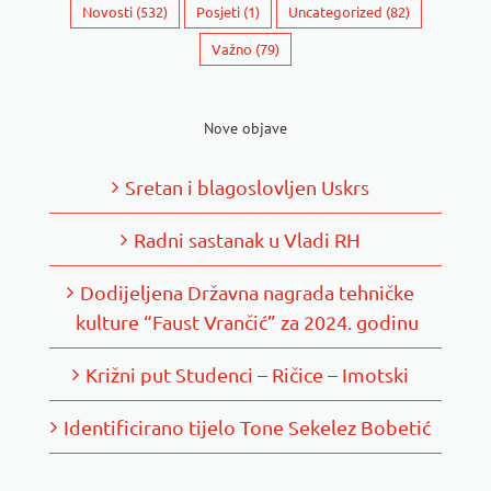
Novosti
(532)
Posjeti
(1)
Uncategorized
(82)
Važno
(79)
Nove objave
Sretan i blagoslovljen Uskrs
Radni sastanak u Vladi RH
Dodijeljena Državna nagrada tehničke
kulture “Faust Vrančić” za 2024. godinu
Križni put Studenci – Ričice – Imotski
Identificirano tijelo Tone Sekelez Bobetić