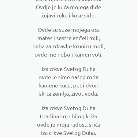
Ovdje je kuća mojega dide
žujavi ruku i kose side.
Ovde su suze mojega oca
mater i sestre anđeli mili,
baba za zdravlje krunicu moli,
ovde me nebo i kamen voli.
Iza crkve Svetog Duha
ovde je sime našeg roda
kamene kuće, put i dvori
škrta zemlja, život voda.
Iza crkve Svetog Duha
Gradina srce bilog križa
ovde je moja radost, srića
iza crkve Svetog Duha.